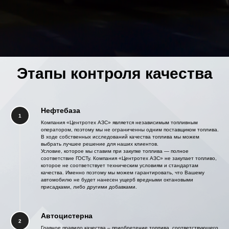
Этапы контроля качества
Нефтебаза
1
Компания «Центротех АЗС» является независимым топливным
оператором, поэтому мы не ограниченны одним поставщиком топлива.
В ходе собственных исследований качества топлива мы можем
выбрать лучшее решение для наших клиентов.
Условие, которое мы ставим при закупке топлива — полное
соответствие ГОСТу. Компания «Центротех АЗС» не закупает топливо,
которое не соответствует техническим условиям и стандартам
качества. Именно поэтому мы можем гарантировать, что Вашему
автомобилю не будет нанесен ущерб вредными октановыми
присадками, либо другими добавками.
Автоцистерна
2
Главное правило качества – приобретение топлива, соответствующего